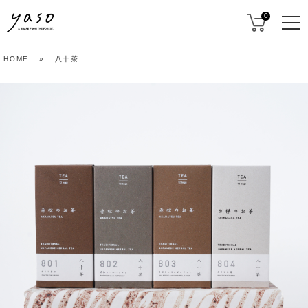
0
HOME
»
八十茶