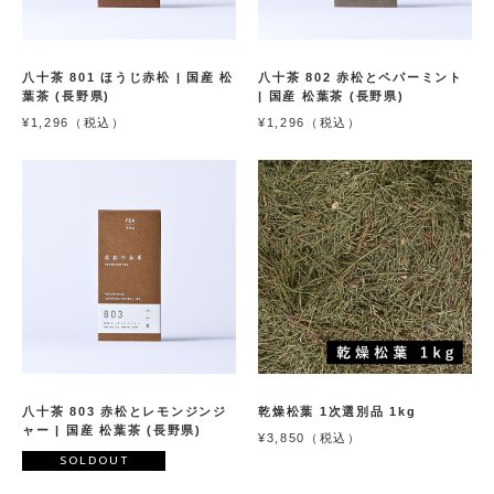
八十茶 801 ほうじ赤松 | 国産 松
八十茶 802 赤松とペパーミント
葉茶 (長野県)
| 国産 松葉茶 (長野県)
¥1,296（税込）
¥1,296（税込）
八十茶 803 赤松とレモンジンジ
乾燥松葉 1次選別品 1kg
ャー | 国産 松葉茶 (長野県)
¥3,850（税込）
SOLDOUT