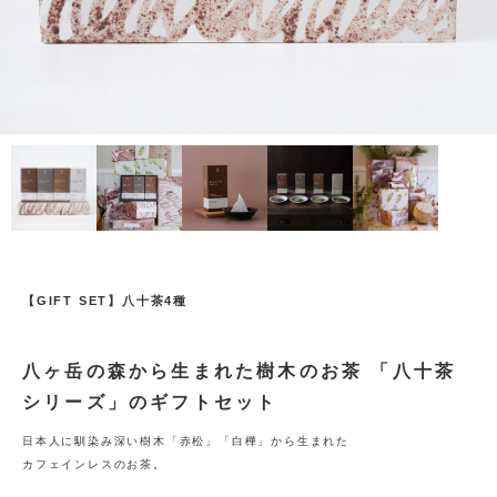
【GIFT SET】八十茶4種
八ヶ岳の森から生まれた樹木のお茶 「八十茶
シリーズ」のギフトセット
日本人に馴染み深い樹木「赤松」「白樺」から生まれた
カフェインレスのお茶。