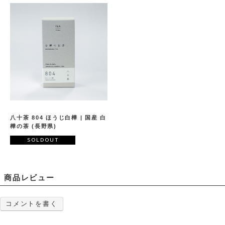
八十茶 804 ほうじ白樺 | 国産 白
樺の茶 (長野県)
SOLDOUT
商品レビュー
コメントを書く