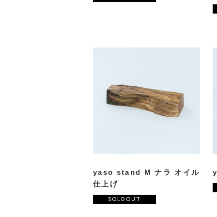
yaso stand M ナラ オイル
仕上げ
SOLDOUT