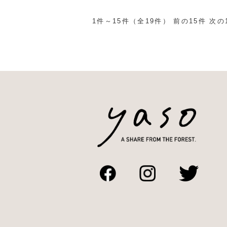
1件～15件（全19件） 前の15件
次の