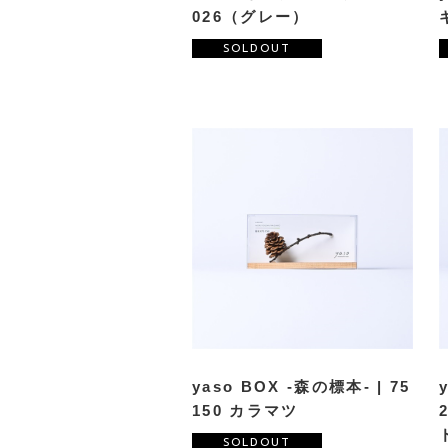
026（グレー）
SOLDOUT
yaso BOX -森の標本- | 75
150 カラマツ
SOLDOUT