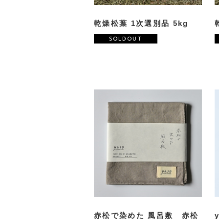
乾燥松葉 1次選別品 5kg
SOLDOUT
赤松で染めた 風呂敷 赤松