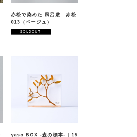
赤松で染めた 風呂敷 赤松
013（ベージュ）
SOLDOUT
赤
yaso BOX -森の標本- | 15