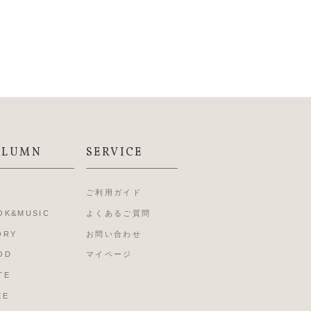
OLUMN
SERVICE
L
ご利用ガイド
OK&MUSIC
よくあるご質問
ORY
お問い合わせ
OD
マイページ
TE
EE