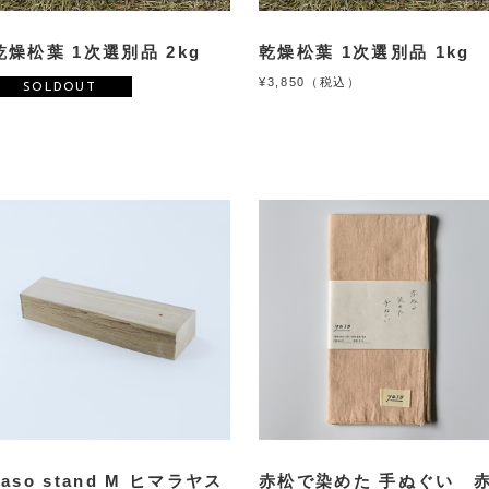
乾燥松葉 1次選別品 2kg
乾燥松葉 1次選別品 1kg
¥3,850（税込）
SOLDOUT
yaso stand M ヒマラヤス
赤松で染めた 手ぬぐい 