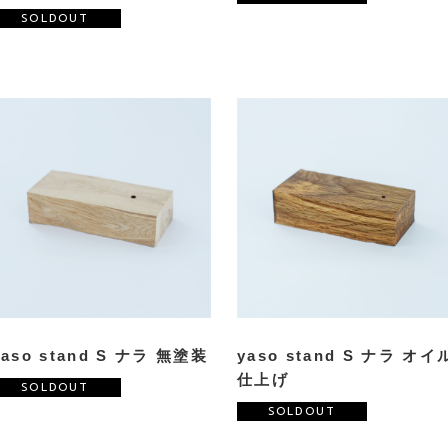
SOLDOUT
yaso stand S ナラ 無塗装
yaso stand S ナラ オイ
仕上げ
SOLDOUT
SOLDOUT