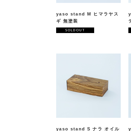
yaso stand M ヒマラヤス
ギ 無塗装
SOLDOUT
yaso stand S ナラ オイル