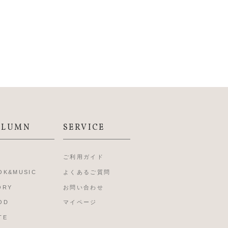
OLUMN
SERVICE
L
ご利用ガイド
OK&MUSIC
よくあるご質問
ORY
お問い合わせ
OD
マイページ
TE