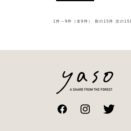
1件～9件（全9件） 前の15