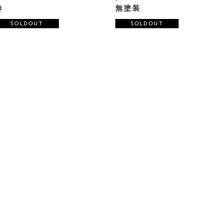
き
無塗装
SOLDOUT
SOLDOUT