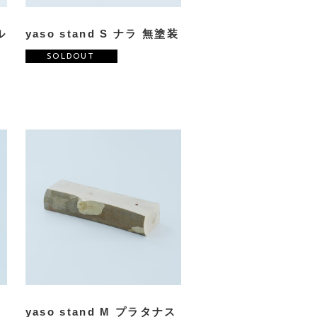
ル
yaso stand S ナラ 無塗装
SOLDOUT
ス
yaso stand M プラタナス