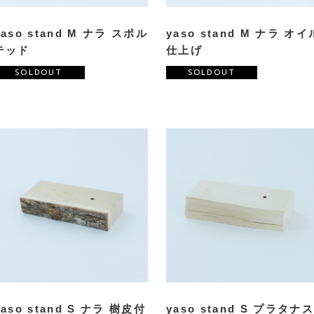
yaso stand M ナラ スポル
yaso stand M ナラ オイ
テッド
仕上げ
SOLDOUT
SOLDOUT
yaso stand S ナラ 樹皮付
yaso stand S プラタナ