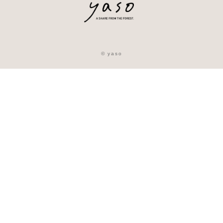
© yaso