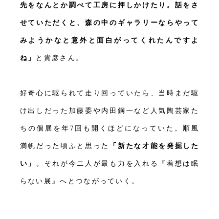
先をなんとか調べて工房に押しかけたり。話をさ
せていただくと、森の中のギャラリーならやって
みようかなと意外と面白がってくれたんですよ
ね」
と貴彦さん。
好奇心に駆られて走り回っていたら、当時まだ駆
け出しだった加藤委や内田鋼一など人気陶芸家た
ちの個展を年7回も開くほどになっていた。順風
「新たな才能を発掘した
満帆だった頃ふと思った
い」
。それが今二人が最も力を入れる『着想は眠
らない展』へとつながっていく。