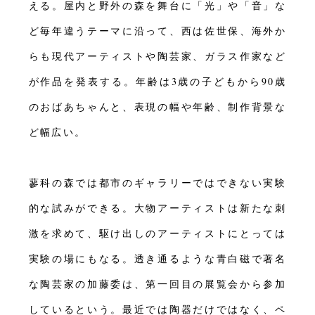
える。屋内と野外の森を舞台に「光」や「音」な
ど毎年違うテーマに沿って、西は佐世保、海外か
らも現代アーティストや陶芸家、ガラス作家など
が作品を発表する。年齢は3歳の子どもから90歳
のおばあちゃんと、表現の幅や年齢、制作背景な
ど幅広い。
蓼科の森では都市のギャラリーではできない実験
的な試みができる。大物アーティストは新たな刺
激を求めて、駆け出しのアーティストにとっては
実験の場にもなる。透き通るような青白磁で著名
な陶芸家の加藤委は、第一回目の展覧会から参加
しているという。最近では陶器だけではなく、ペ