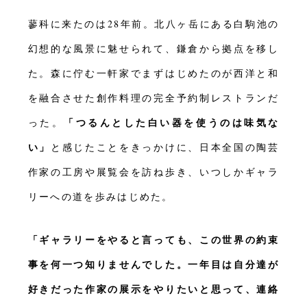
蓼科に来たのは28年前。北八ヶ岳にある白駒池の
幻想的な風景に魅せられて、鎌倉から拠点を移し
た。森に佇む一軒家でまずはじめたのが西洋と和
を融合させた創作料理の完全予約制レストランだ
「つるんとした白い器を使うのは味気な
った。
い」
と感じたことをきっかけに、日本全国の陶芸
作家の工房や展覧会を訪ね歩き、いつしかギャラ
リーへの道を歩みはじめた。
「ギャラリーをやると言っても、この世界の約束
事を何一つ知りませんでした。一年目は自分達が
好きだった作家の展示をやりたいと思って、連絡