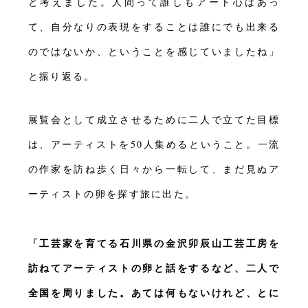
と考えました。人間って誰しもアート心はあっ
て、自分なりの表現をすることは誰にでも出来る
のではないか、ということを感じていましたね」
と振り返る。
展覧会として成立させるために二人で立てた目標
は、アーティストを50人集めるということ。一流
の作家を訪ね歩く日々から一転して、まだ見ぬア
ーティストの卵を探す旅に出た。
「工芸家を育てる石川県の金沢卯辰山工芸工房を
訪ねてアーティストの卵と話をするなど、二人で
全国を周りました。あては何もないけれど、とに