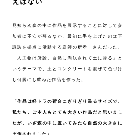
えはない
見知らぬ森の中に作品を展示することに対して参
加者に不安が募るなか、最初に手を上げたのは下
諏訪を拠点に活動する庭師の所孝一さんだった。
「人工物は所詮、自然に淘汰されて土に帰る」と
いうテーマで、土とコンクリートを混ぜて色づけ
し何層にも重ねた作品を作った。
「作品は軽トラの荷台にぎりぎり乗るサイズで、
私たち、ご本人もとても大きい作品だと思いまし
たが、いざ森の中に置いてみたら自然の大きさに
圧倒されました」