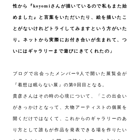
性から『koyomiさんが描いているので私もまた始
めました』と言葉をいただいたり、絵を描いたこ
とがないけれどトライしてみますという方がいた
り。ネットから実際にお付き合いが生まれて、つ
いにはギャラリーまで遊びにきてくれたの」
ブログで出会ったメンバー9人で開いた展覧会が
『着想は眠らない展』の第0回目となる。
貴彦さんはその時の心境について、「この出会い
がきっかけとなって、大物アーティストの個展を
開くだけではなくて、これからのギャラリーのあ
り方として誰もが作品を発表できる場を作りたい