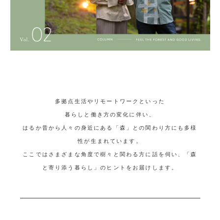
多拠点生活やリモートワークといった
暮らしと働き方の変化に伴い、
はるか昔から人々の身近にある「森」との関わり方にも多様
性が生まれています。
ここではさまざまな角度で樹々と関わる方に話を伺い、「森
と寄り添う暮らし」のヒントをお届けします。